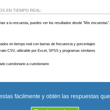
OS EN TIEMPO REAL:
tas a tu encuesta, puedes ver los resultados desde "Mis encuestas".
tados en tiempo real con barras de frecuencia y porcentajes
ato CSV, utilizable por Excel, SPSS y programas similares
ado cuestionario a cuestionario
stas fácilmente y obtén las respuestas que