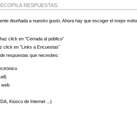
RECOPILA RESPUESTAS:
ente diseñada a nuestro gusto. Ahora hay que escoger el mejor méto
haz click en "Cerrada al público"
z click en "Links a Encuestas"
 de respuestas que necesites:
ectrónico
il)
a web
DA, Kiosco de Internet ...)