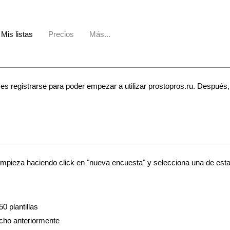
Mis listas
Precios
Más...
es registrarse para poder empezar a utilizar prostopros.ru. Después, 
mpieza haciendo click en "nueva encuesta" y selecciona una de est
0 plantillas
cho anteriormente