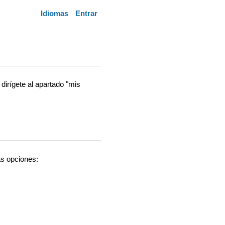
Idiomas
Entrar
dirígete al apartado "mis
as opciones: