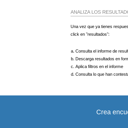
ANALIZA LOS RESULTAD
Una vez que ya tienes respues
click en "resultados":
Consulta el informe de resul
Descarga resultados en form
Aplica filtros en el informe
Consulta lo que han contest
Crea encue