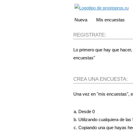
Nueva
Mis encuestas
REGISTRATE:
Lo primero que hay que hacer, 
encuestas"
CREA UNA ENCUESTA:
Una vez en "mis encuestas", e
Desde 0
Utilizando cualquiera de las 5
Copiando una que hayas he