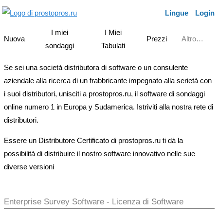
Lingue
Login
I miei
I Miei
Nuova
Prezzi
Altro…
sondaggi
Tabulati
Se sei una società distributora di software o un consulente
aziendale alla ricerca di un frabbricante impegnato alla serietà con
i suoi distributori, unisciti a prostopros.ru, il software di sondaggi
online numero 1 in Europa y Sudamerica. Istriviti alla nostra rete di
distributori.
Essere un Distributore Certificato di prostopros.ru ti dà la
possibilità di distribuire il nostro software innovativo nelle sue
diverse versioni
Enterprise Survey Software - Licenza di Software