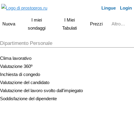
Lingue
Login
I miei
I Miei
Nuova
Prezzi
Altro…
sondaggi
Tabulati
Dipartimento Personale
Clima lavorativo
Valutazione 360º
Inchiesta di congedo
Valutazione del candidato
Valutazione del lavoro svolto dall'impiegato
Soddisfazione del dipendente