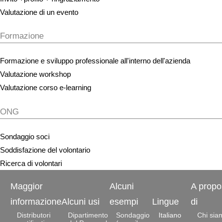
Valutazione di un evento
Formazione
Formazione e sviluppo professionale all'interno dell'azienda
Valutazione workshop
Valutazione corso e-learning
ONG
Sondaggio soci
Soddisfazione del volontario
Ricerca di volontari
Maggior
Alcuni
A propo
informazione
Alcuni usi
esempi
Lingue
di
Distributori
Dipartimento
Sondaggio
Italiano
Chi sia